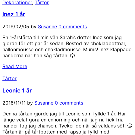
Dekorationer
,
Tårtor
Inez 1 år
2019/02/05
by
Susanne
0 comments
En 1-årstårta till min vän Sarah’s dotter Inez som jag
gjorde för ett par år sedan. Bestod av chokladbottnar,
hallonmousse och chokladmousse. Mums! Inez klappade
händerna när hon såg tårtan. 🙂
Read More
Tårtor
Leonie 1 år
2016/11/11
by
Susanne
0 comments
Denna tårtan gjorde jag till Leonie som fyllde 1 år. Har
länge velat göra en enhörning och när jag nu fick fria
händer tog jag chansen. Tycker den är så väldans söt! 🙂
Tårtan är på tårtbotten med rapsolja fylld med