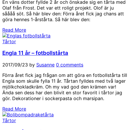
En väns dotter fyllde 2 år och önskade sig en tårta med
Olaf från Frost. Det var ett roligt projekt. Olof är ju
såååå söt. Så här blev den: Förra året fick jag chans att
göra hennes 1-årstårta. Så här blev den:
Read More
Tårtor
Engla 11 år – fotbollstårta
2017/09/23
by
Susanne
0 comments
Förra året fick jag frågan om att göra en fotbollstårta till
Engla som skulle fylla 11 år. Tårtan fylldes med två lager
mjölkchokladkräm. Oh my vad god den krämen var!
Ända sen dess har den blivit en stor favorit i tårtor jag
gör. Dekorationer i sockerpasta och marsipan.
Read More
Tårtor