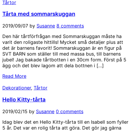
Tårtor
Tårta med sommarskuggan
2019/09/07
by
Susanne
8 comments
Den här tårtförfrågan med Sommarskuggan måste ha
varit den roligaste hittills! Mycket små detaljer plus att
det är barnens favorit! Sommarskuggan är en figur på
SVT BARN som ställer till med massa bus, till barnens
jubel! Jag bakade tårtbotten i en 30cm form. Först på 5
ägg och det blev lagom att dela bottnen i […]
Read More
Dekorationer
,
Tårtor
Hello Kitty-tårta
2019/02/15
by
Susanne
0 comments
Idag blev det en Hello Kitty-tårta till en Isabell som fyller
5 år. Det var en rolig tårta att göra. Det gör jag gärna