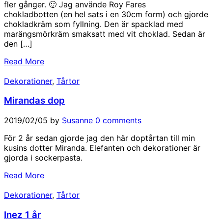
fler gånger. 🙂 Jag använde Roy Fares
chokladbotten (en hel sats i en 30cm form) och gjorde
chokladkräm som fyllning. Den är spacklad med
marängsmörkräm smaksatt med vit choklad. Sedan är
den […]
Read More
Dekorationer
,
Tårtor
Mirandas dop
2019/02/05
by
Susanne
0 comments
För 2 år sedan gjorde jag den här doptårtan till min
kusins dotter Miranda. Elefanten och dekorationer är
gjorda i sockerpasta.
Read More
Dekorationer
,
Tårtor
Inez 1 år