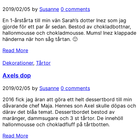
2019/02/05
by
Susanne
0 comments
En 1-årstårta till min vän Sarah’s dotter Inez som jag
gjorde för ett par år sedan. Bestod av chokladbottnar,
hallonmousse och chokladmousse. Mums! Inez klappade
händerna när hon såg tårtan. 🙂
Read More
Dekorationer
,
Tårtor
Axels dop
2019/02/05
by
Susanne
0 comments
2016 fick jag äran att göra ett helt dessertbord till min
dåvarande chef Maja. Hennes son Axel skulle döpas och
därav det blåa temat. Dessertbordet bestod av
maränger, dammsugare och 3 st tårtor. De innehöll
hallonmousse och chokladfluff på tårtbotten.
Read More