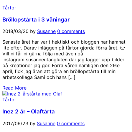
Tårtor
Bröllopstårta i 3 våningar
2018/03/20
by
Susanne
0 comments
Senaste året har varit hektiskt och bloggen har hamnat
lite efter. Därav inläggen på tårtor gjorda förra året. 🙂
Vill ni får ni gärna följa med även på
instagram susanneutangluten där jag lägger upp bilder
på kreationer jag gör. Förra våren nämligen den 29:e
april, fick jag äran att göra en bröllopstårta till min
arbetskollega Sami och hans […]
Read More
Tårtor
Inez 2 år – Olaftårta
2017/09/23
by
Susanne
0 comments