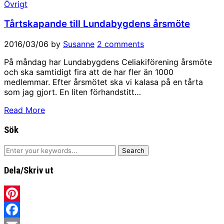
Övrigt
Tårtskapande till Lundabygdens årsmöte
2016/03/06
by
Susanne
2 comments
På måndag har Lundabygdens Celiakiförening årsmöte
och ska samtidigt fira att de har fler än 1000
medlemmar. Efter årsmötet ska vi kalasa på en tårta
som jag gjort. En liten förhandstitt…
Read More
Sök
Dela/Skriv ut
Pinterest