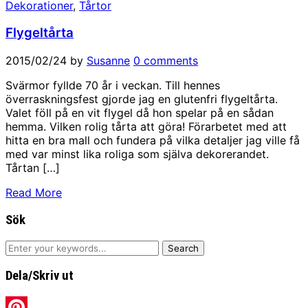
Dekorationer
,
Tårtor
Flygeltårta
2015/02/24
by
Susanne
0 comments
Svärmor fyllde 70 år i veckan. Till hennes
överraskningsfest gjorde jag en glutenfri flygeltårta.
Valet föll på en vit flygel då hon spelar på en sådan
hemma. Vilken rolig tårta att göra! Förarbetet med att
hitta en bra mall och fundera på vilka detaljer jag ville få
med var minst lika roliga som själva dekorerandet.
Tårtan […]
Read More
Sök
Dela/Skriv ut