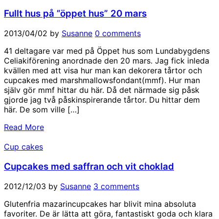
Fullt hus på ”öppet hus” 20 mars
2013/04/02
by
Susanne
0 comments
41 deltagare var med på Öppet hus som Lundabygdens
Celiakiförening anordnade den 20 mars. Jag fick inleda
kvällen med att visa hur man kan dekorera tårtor och
cupcakes med marshmallowsfondant(mmf). Hur man
själv gör mmf hittar du här. Då det närmade sig påsk
gjorde jag två påskinspirerande tårtor. Du hittar dem
här. De som ville […]
Read More
Cup cakes
Cupcakes med saffran och vit choklad
2012/12/03
by
Susanne
3 comments
Glutenfria mazarincupcakes har blivit mina absoluta
favoriter. De är lätta att göra, fantastiskt goda och klara