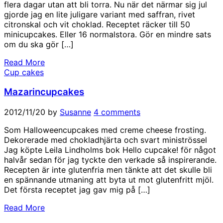
flera dagar utan att bli torra. Nu när det närmar sig jul
gjorde jag en lite juligare variant med saffran, rivet
citronskal och vit choklad. Receptet räcker till 50
minicupcakes. Eller 16 normalstora. Gör en mindre sats
om du ska gör […]
Read More
Cup cakes
Mazarincupcakes
2012/11/20
by
Susanne
4 comments
Som Halloweencupcakes med creme cheese frosting.
Dekorerade med chokladhjärta och svart ministrössel
Jag köpte Leila Lindholms bok Hello cupcake! för något
halvår sedan för jag tyckte den verkade så inspirerande.
Recepten är inte glutenfria men tänkte att det skulle bli
en spännande utmaning att byta ut mot glutenfritt mjöl.
Det första receptet jag gav mig på […]
Read More