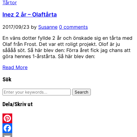
Tårtor
Inez 2 år – Olaftårta
2017/09/23
by
Susanne
0 comments
En väns dotter fyllde 2 år och önskade sig en tårta med
Olaf från Frost. Det var ett roligt projekt. Olof är ju
såååå söt. Så här blev den: Förra året fick jag chans att
göra hennes 1-årstårta. Så här blev den:
Read More
Sök
Dela/Skriv ut
Pinterest