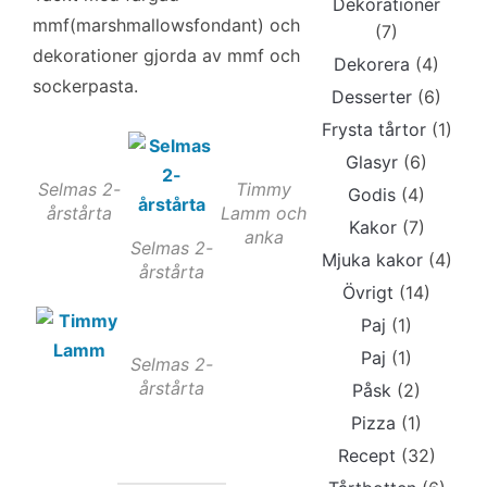
Dekorationer
mmf(marshmallowsfondant) och
(7)
dekorationer gjorda av mmf och
Dekorera
(4)
sockerpasta.
Desserter
(6)
Frysta tårtor
(1)
Glasyr
(6)
Selmas 2-
Timmy
Godis
(4)
årstårta
Lamm och
Kakor
(7)
anka
Selmas 2-
Mjuka kakor
(4)
årstårta
Övrigt
(14)
Paj
(1)
Paj
(1)
Selmas 2-
årstårta
Påsk
(2)
Pizza
(1)
Recept
(32)