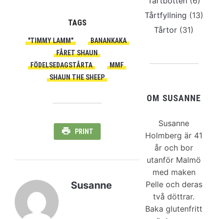
Tårtbotten
(6)
Tårtfyllning
(13)
TAGS
Tårtor
(31)
"TIMMY LAMM"
BANANKAKA
FÅRET SHAUN
FÖDELSEDAGSTÅRTA
MMF
SHAUN THE SHEEP
OM SUSANNE
Susanne
PRINT
Holmberg är 41
år och bor
utanför Malmö
med maken
Susanne
Pelle och deras
två döttrar.
Baka glutenfritt