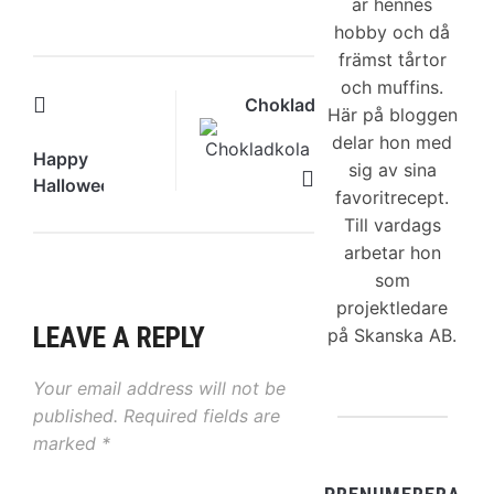
är hennes
hobby och då
främst tårtor
och muffins.
Chokladkola
Här på bloggen
delar hon med
Happy
sig av sina
Halloween
favoritrecept.
Till vardags
arbetar hon
som
projektledare
LEAVE A REPLY
på Skanska AB.
Your email address will not be
published.
Required fields are
marked
*