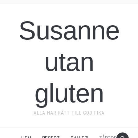
Susanne
utan
gluten
ALLA HAR RÄTT TILL GOD FIKA