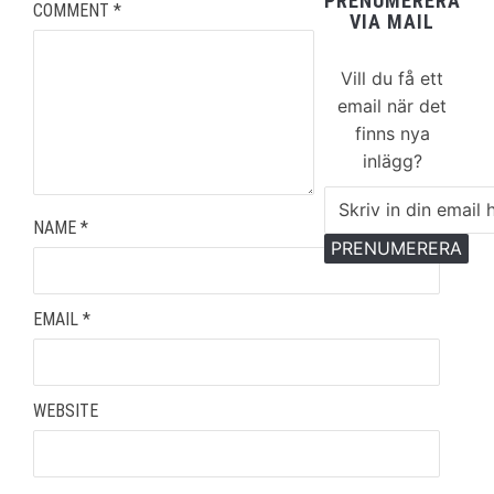
PRENUMERERA
COMMENT
*
VIA MAIL
Vill du få ett
email när det
finns nya
inlägg?
Email
Subscription
NAME
*
PRENUMERERA
EMAIL
*
WEBSITE