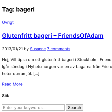
Tag:
bageri
Övrigt
Glutenfritt bageri – FriendsOfAdam
2013/01/21
by
Susanne
7 comments
Hej, Vill tipsa om ett glutenfritt bageri i Stockholm. Frie
Igår söndag i Nyhetsmorgon var en av bagarna från Frie
heter durramjöl. […]
Read More
Sök