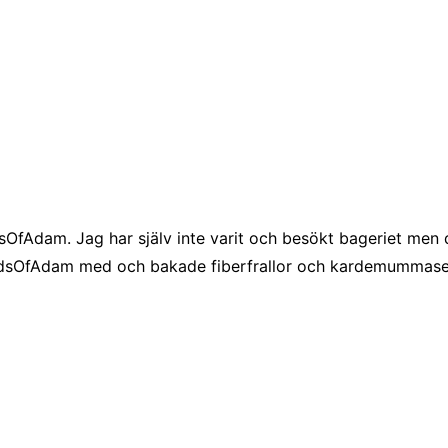
ndsOfAdam. Jag har själv inte varit och besökt bageriet men 
ndsOfAdam med och bakade fiberfrallor och kardemummasem