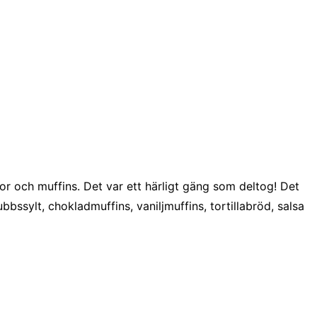
r och muffins. Det var ett härligt gäng som deltog! Det
bssylt, chokladmuffins, vaniljmuffins, tortillabröd, salsa