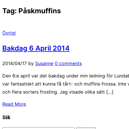
Tag:
Påskmuffins
Övrigt
Bakdag 6 April 2014
2014/04/17
by
Susanne
0 comments
Den 6:e april var det bakdag under min ledning för Lunda
var fantastiskt att kunna få tårt- och muffins-frossa. Int
och flera sorters frosting. Jag visade olika sätt […]
Read More
Sök