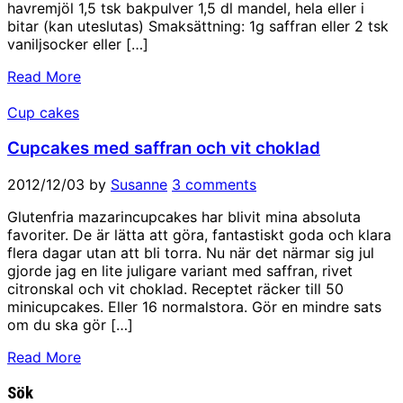
havremjöl 1,5 tsk bakpulver 1,5 dl mandel, hela eller i
bitar (kan uteslutas) Smaksättning: 1g saffran eller 2 tsk
vaniljsocker eller […]
Read More
Cup cakes
Cupcakes med saffran och vit choklad
2012/12/03
by
Susanne
3 comments
Glutenfria mazarincupcakes har blivit mina absoluta
favoriter. De är lätta att göra, fantastiskt goda och klara
flera dagar utan att bli torra. Nu när det närmar sig jul
gjorde jag en lite juligare variant med saffran, rivet
citronskal och vit choklad. Receptet räcker till 50
minicupcakes. Eller 16 normalstora. Gör en mindre sats
om du ska gör […]
Read More
Sök