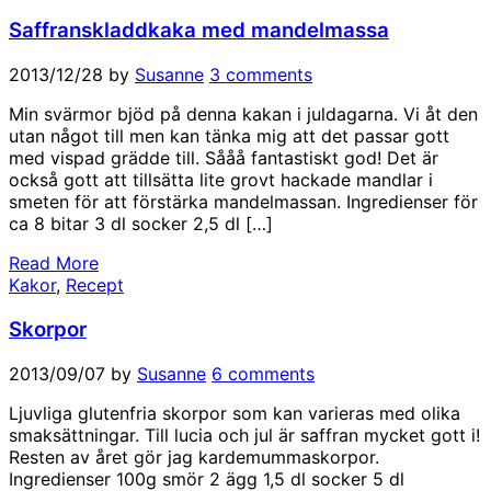
Saffranskladdkaka med mandelmassa
2013/12/28
by
Susanne
3 comments
Min svärmor bjöd på denna kakan i juldagarna. Vi åt den
utan något till men kan tänka mig att det passar gott
med vispad grädde till. Sååå fantastiskt god! Det är
också gott att tillsätta lite grovt hackade mandlar i
smeten för att förstärka mandelmassan. Ingredienser för
ca 8 bitar 3 dl socker 2,5 dl […]
Read More
Kakor
,
Recept
Skorpor
2013/09/07
by
Susanne
6 comments
Ljuvliga glutenfria skorpor som kan varieras med olika
smaksättningar. Till lucia och jul är saffran mycket gott i!
Resten av året gör jag kardemummaskorpor.
Ingredienser 100g smör 2 ägg 1,5 dl socker 5 dl