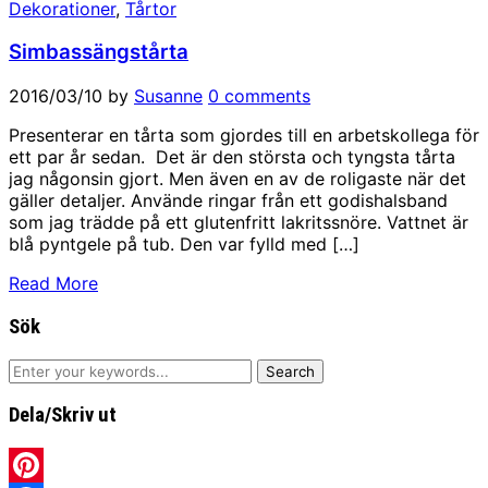
Dekorationer
,
Tårtor
Simbassängstårta
2016/03/10
by
Susanne
0 comments
Presenterar en tårta som gjordes till en arbetskollega för
ett par år sedan. Det är den största och tyngsta tårta
jag någonsin gjort. Men även en av de roligaste när det
gäller detaljer. Använde ringar från ett godishalsband
som jag trädde på ett glutenfritt lakritssnöre. Vattnet är
blå pyntgele på tub. Den var fylld med […]
Read More
Sök
Dela/Skriv ut