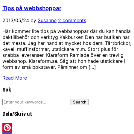
Tips på webbshoppar
2013/05/24
by
Susanne
2 comments
Här kommer lite tips på webbshoppar där du kan handla
baktillbehör och verktyg Kakburken Den här butiken har
det mesta. Jag har handlat mycket hos dem. Tårtbrickor,
kavel, muffinsformar, utstickare m.m. Stort plus för
snabba leveranser. Klaraform Ramlade över en trevlig
webbshop. Klaraform.se. Såg att hon hade utstickare i
form av små bokstäver. Påminner om […]
Read More
Sök
Dela/Skriv ut