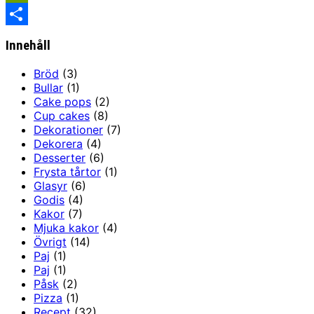
PrintFriendly
Share
Innehåll
Bröd
(3)
Bullar
(1)
Cake pops
(2)
Cup cakes
(8)
Dekorationer
(7)
Dekorera
(4)
Desserter
(6)
Frysta tårtor
(1)
Glasyr
(6)
Godis
(4)
Kakor
(7)
Mjuka kakor
(4)
Övrigt
(14)
Paj
(1)
Paj
(1)
Påsk
(2)
Pizza
(1)
Recept
(32)