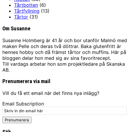
Tårtbotten
(6)
Tårtfyllning
(13)
Tårtor
(31)
Om Susanne
Susanne Holmberg är 41 år och bor utanför Malmö med
maken Pelle och deras två döttrar. Baka glutenfritt är
hennes hobby och då främst tårtor och muffins. Här på
bloggen delar hon med sig av sina favoritrecept.
Till vardags arbetar hon som projektledare på Skanska
AB.
Prenumerera via mail
Vill du få ett email när det finns nya inlägg?
Email Subscription
Prenumerera
Sök