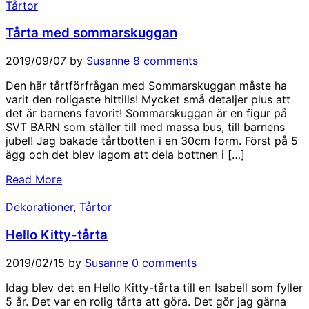
Tårtor
Tårta med sommarskuggan
2019/09/07
by
Susanne
8 comments
Den här tårtförfrågan med Sommarskuggan måste ha
varit den roligaste hittills! Mycket små detaljer plus att
det är barnens favorit! Sommarskuggan är en figur på
SVT BARN som ställer till med massa bus, till barnens
jubel! Jag bakade tårtbotten i en 30cm form. Först på 5
ägg och det blev lagom att dela bottnen i […]
Read More
Dekorationer
,
Tårtor
Hello Kitty-tårta
2019/02/15
by
Susanne
0 comments
Idag blev det en Hello Kitty-tårta till en Isabell som fyller
5 år. Det var en rolig tårta att göra. Det gör jag gärna