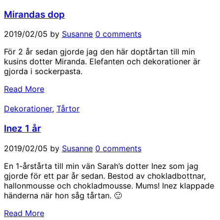
Mirandas dop
2019/02/05
by
Susanne
0 comments
För 2 år sedan gjorde jag den här doptårtan till min
kusins dotter Miranda. Elefanten och dekorationer är
gjorda i sockerpasta.
Read More
Dekorationer
,
Tårtor
Inez 1 år
2019/02/05
by
Susanne
0 comments
En 1-årstårta till min vän Sarah’s dotter Inez som jag
gjorde för ett par år sedan. Bestod av chokladbottnar,
hallonmousse och chokladmousse. Mums! Inez klappade
händerna när hon såg tårtan. 🙂
Read More