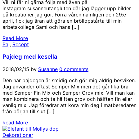
Vill ni får ni gärna följa med även på
instagram susanneutangluten där jag lägger upp bilder
på kreationer jag gör. Förra våren nämligen den 29:e
april, fick jag äran att göra en bröllopstårta till min
arbetskollega Sami och hans […]
Read More
Paj
,
Recept
Pajdeg med kesella
2018/02/15
by
Susanne
0 comments
Den här pajdegen är smidig och gör mig aldrig besviken.
Jag använder oftast Semper Mix men det går lika bra
med Semper Fin Mix och Semper Grov mix. Vill man kan
man kombinera och ta hälften grov och hälften fin eller
vanlig mix. Jag föredrar att köra min deg i matberedaren
från början till slut […]
Read More
Dekorationer