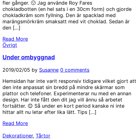
fler gånger. 🙂 Jag använde Roy Fares
chokladbotten (en hel sats i en 30cm form) och gjorde
chokladkräm som fyllning. Den är spacklad med
marängsmörkräm smaksatt med vit choklad. Sedan är
den […]
Read More
Övrigt
Under ombyggnad
2019/02/05
by
Susanne
0 comments
Hemsidan har inte varit responsiv tidigare vilket gjort att
den inte anpassat sin bredd på mindre skärmar som
plattor och telefoner. Experimenterar nu med en annan
design. Har inte fått den dit jag vill ännu så arbetet
fortsätter. 😊 Så under en kort period kanske ni inte
hittar allt nu letar efter lika lätt. Tips […]
Read More
Dekorationer
,
Tårtor