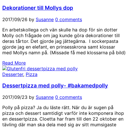
Dekorationer till Mollys dop
2017/09/26
by
Susanne
0 comments
En arbetskollega och vän skulle ha dop för sin dotter
Molly och frågade om jag kunde göra dekorationer till
deras tårtor. Det gjorde jag jättegärna. I sockerpasta
gjorde jag en elefant, en prinsesskrona samt klossar
med Mollys namn på. (Missade få med klossarna på bild)
Read More
Desserter
,
Pizza
Dessertpizza med polly- #bakamedpolly
2017/09/23
by
Susanne
0 comments
Polly på pizza? Ja du läste rätt. När du är sugen på
pizza och dessert samtidigt varför inte komponera ihop
en dessertpizza. Cloetta har fram till den 22 oktober en
tävling där man ska dela med sig av sitt mumsigaste