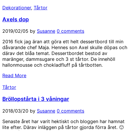
Dekorationer
,
Tårtor
Axels dop
2019/02/05
by
Susanne
0 comments
2016 fick jag äran att göra ett helt dessertbord till min
dåvarande chef Maja. Hennes son Axel skulle döpas och
därav det blåa temat. Dessertbordet bestod av
maränger, dammsugare och 3 st tårtor. De innehöll
hallonmousse och chokladfluff på tårtbotten.
Read More
Tårtor
Bröllopstårta i 3 våningar
2018/03/20
by
Susanne
0 comments
Senaste året har varit hektiskt och bloggen har hamnat
lite efter. Därav inläggen på tårtor gjorda förra året. 🙂