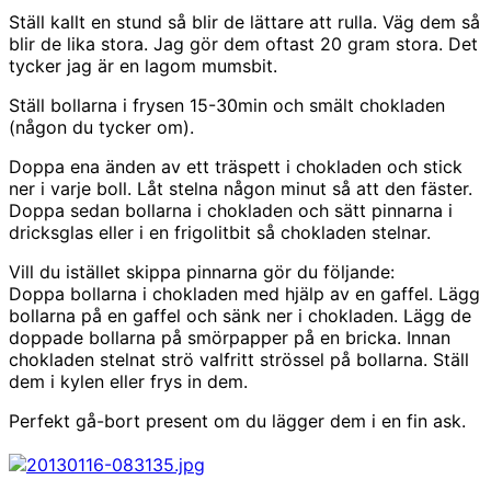
Ställ kallt en stund så blir de lättare att rulla. Väg dem så
blir de lika stora. Jag gör dem oftast 20 gram stora. Det
tycker jag är en lagom mumsbit.
Ställ bollarna i frysen 15-30min och smält chokladen
(någon du tycker om).
Doppa ena änden av ett träspett i chokladen och stick
ner i varje boll. Låt stelna någon minut så att den fäster.
Doppa sedan bollarna i chokladen och sätt pinnarna i
dricksglas eller i en frigolitbit så chokladen stelnar.
Vill du istället skippa pinnarna gör du följande:
Doppa bollarna i chokladen med hjälp av en gaffel. Lägg
bollarna på en gaffel och sänk ner i chokladen. Lägg de
doppade bollarna på smörpapper på en bricka. Innan
chokladen stelnat strö valfritt strössel på bollarna. Ställ
dem i kylen eller frys in dem.
Perfekt gå-bort present om du lägger dem i en fin ask.