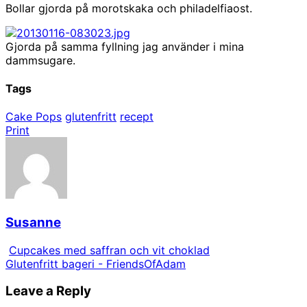
Bollar gjorda på morotskaka och philadelfiaost.
Gjorda på samma fyllning jag använder i mina
dammsugare.
Tags
Cake Pops
glutenfritt
recept
Print
Susanne
Cupcakes med saffran och vit choklad
Glutenfritt bageri - FriendsOfAdam
Leave a Reply