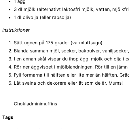
1 ägg
3 dl mjölk (alternativt laktosfri mjölk, vatten, mjölkf
1 dl olivolja (eller rapsolja)
Instruktioner
Sätt ugnen på 175 grader (varmluftsugn)
Blanda samman mjöl, socker, bakpulver, vaniljsocker,
I en annan skål vispar du ihop ägg, mjölk och olja i c
Rör ner äggvispet i mjölblandningen. Rör till en jämn
Fyll formarna till hälften eller lite mer än hälften. 
Låt svalna och dekorera eller ät som de är. Mums!
Chokladminimuffins
Tags