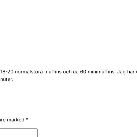
8-20 normalstora muffins och ca 60 minimuffins. Jag har u
nuter.
 are marked
*