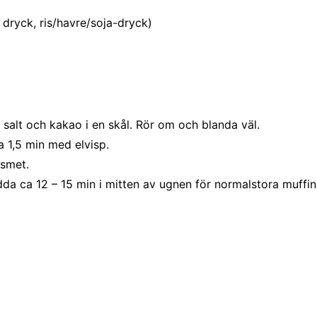
ri dryck, ris/havre/soja-dryck)
 salt och kakao i en skål. Rör om och blanda väl.
a 1,5 min med elvisp.
 smet.
Grädda ca 12 – 15 min i mitten av ugnen för normalstora muffi