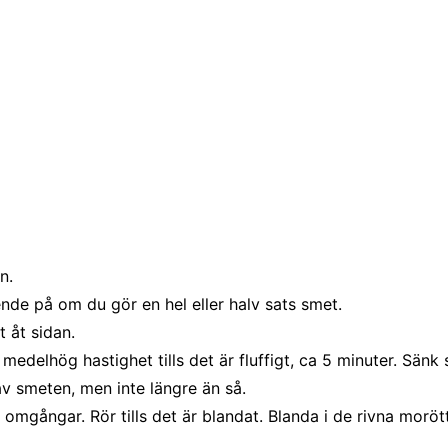
n.
ende på om du gör en hel eller halv sats smet.
t åt sidan.
delhög hastighet tills det är fluffigt, ca 5 minuter. Sänk se
 av smeten, men inte längre än så.
omgångar. Rör tills det är blandat. Blanda i de rivna moröt