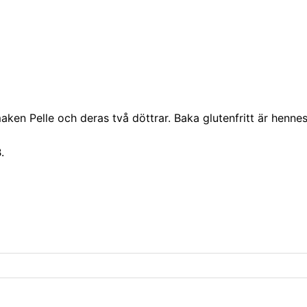
en Pelle och deras två döttrar. Baka glutenfritt är henne
.