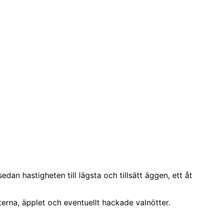
dan hastigheten till lägsta och tillsätt äggen, ett åt
terna, äpplet och eventuellt hackade valnötter.