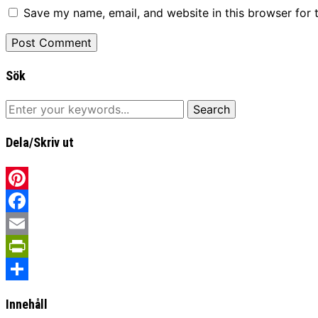
Save my name, email, and website in this browser for 
Sök
Dela/Skriv ut
Pinterest
Facebook
Email
PrintFriendly
Share
Innehåll