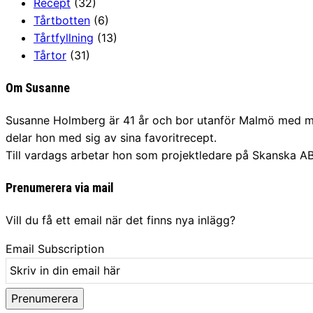
Recept
(32)
Tårtbotten
(6)
Tårtfyllning
(13)
Tårtor
(31)
Om Susanne
Susanne Holmberg är 41 år och bor utanför Malmö med mak
delar hon med sig av sina favoritrecept.
Till vardags arbetar hon som projektledare på Skanska AB
Prenumerera via mail
Vill du få ett email när det finns nya inlägg?
Email Subscription
Prenumerera