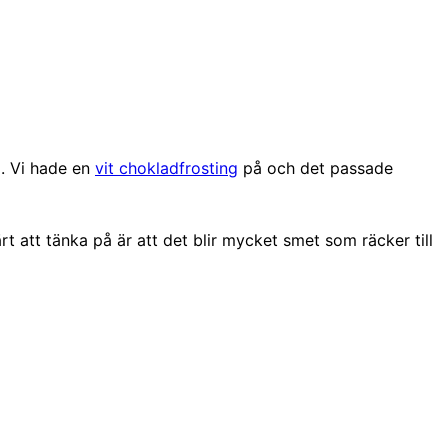
å. Vi hade en
vit chokladfrosting
på och det passade
 att tänka på är att det blir mycket smet som räcker till