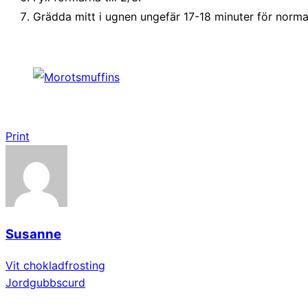
Grädda mitt i ugnen ungefär 17-18 minuter för normal
Print
Susanne
Vit chokladfrosting
Jordgubbscurd