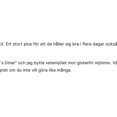
. Ett stort plus för att de håller sig bra i flera dagar ocks
iner” och jag bytte vetemjölet mot glutenfri mjölmix. Värt
ptet om du inte vill göra lika många.