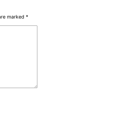
 are marked
*