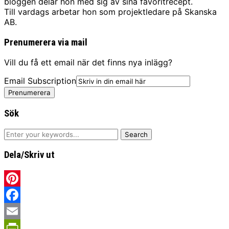
bloggen delar hon med sig av sina favoritrecept.
Till vardags arbetar hon som projektledare på Skanska
AB.
Prenumerera via mail
Vill du få ett email när det finns nya inlägg?
Email Subscription
Prenumerera
Sök
Dela/Skriv ut
Pinterest
Facebook
Email