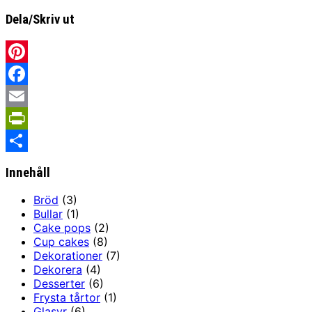
Dela/Skriv ut
Pinterest
Facebook
Email
PrintFriendly
Share
Innehåll
Bröd
(3)
Bullar
(1)
Cake pops
(2)
Cup cakes
(8)
Dekorationer
(7)
Dekorera
(4)
Desserter
(6)
Frysta tårtor
(1)
Glasyr
(6)