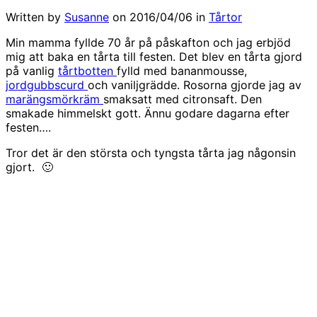
Written by
Susanne
on
2016/04/06
in
Tårtor
Min mamma fyllde 70 år på påskafton och jag erbjöd
mig att baka en tårta till festen. Det blev en tårta gjord
på vanlig
tårtbotten
fylld med bananmousse,
jordgubbscurd
och vaniljgrädde. Rosorna gjorde jag av
marängsmörkräm
smaksatt med citronsaft. Den
smakade himmelskt gott. Ännu godare dagarna efter
festen….
Tror det är den största och tyngsta tårta jag någonsin
gjort. 🙂