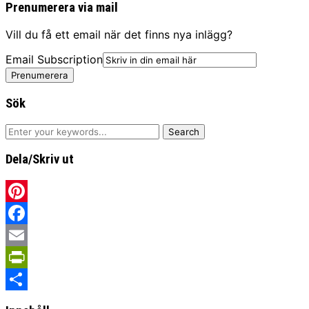
Prenumerera via mail
Vill du få ett email när det finns nya inlägg?
Email Subscription
Prenumerera
Sök
Dela/Skriv ut
Pinterest
Facebook
Email
PrintFriendly
Share